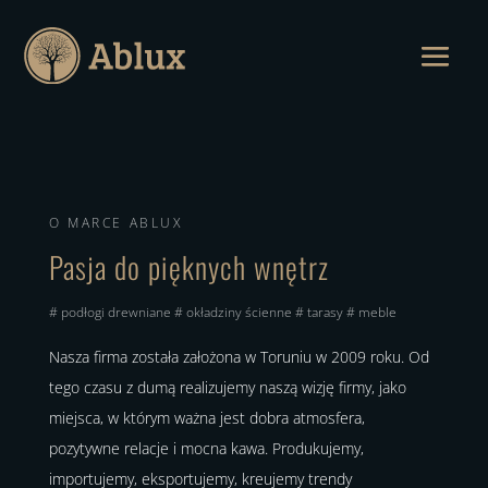
O MARCE ABLUX
Pasja do pięknych wnętrz
# podłogi drewniane # okładziny ścienne # tarasy # meble
Nasza firma została założona w Toruniu w 2009 roku. Od
tego czasu z dumą realizujemy naszą wizję firmy, jako
miejsca, w którym ważna jest dobra atmosfera,
pozytywne relacje i mocna kawa. Produkujemy,
importujemy, eksportujemy, kreujemy trendy