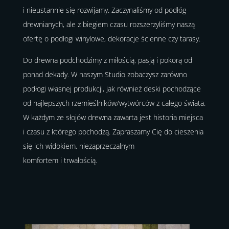
i nieustannie się rozwijamy. Zaczynaliśmy od podłóg
drewnianych, ale z biegiem czasu rozszerzyliśmy naszą
ofertę o podłogi winylowe, dekoracje ścienne czy tarasy.
Do drewna podchodzimy z miłością, pasją i pokorą od
ponad dekady. W naszym Studio zobaczysz zarówno
podłogi własnej produkcji, jak również deski pochodzące
od najlepszych rzemieślników/wytwórców z całego świata.
W każdym ze słojów drewna zawarta jest historia miejsca
i czasu z którego pochodzą. Zapraszamy Cię do cieszenia
się ich widokiem, niezaprzeczalnym
komfortem i trwałością.