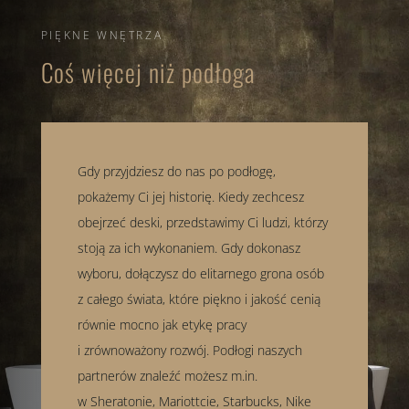
PIĘKNE WNĘTRZA
Coś więcej niż podłoga
Gdy przyjdziesz do nas po podłogę,
pokażemy Ci jej historię. Kiedy zechcesz
obejrzeć deski, przedstawimy Ci ludzi, którzy
stoją za ich wykonaniem. Gdy dokonasz
wyboru, dołączysz do elitarnego grona osób
z całego świata, które piękno i jakość cenią
równie mocno jak etykę pracy
i zrównoważony rozwój. Podłogi naszych
partnerów znaleźć możesz m.in.
w Sheratonie, Mariottcie, Starbucks, Nike