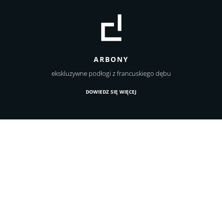
ARBONY
ekskluzywne podłogi z francuskiego dębu
DOWIEDZ SIĘ WIĘCEJ